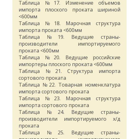
Таблица №17. Изменение объемов
импорта плоского проката шириной
<600мм
Таблица №18. Марочная структура
импорта проката <600мм
Таблица №19. Ведущие страны-
производители импортируемого
проката <600мм
Таблица №20. Ведущие российские
импортеры плоского проката <600мм
Таблица №21. Структура импорта
сортового проката
Таблица №22. Товарная номенклатура
импорта сортового проката
Таблица №23. Марочная структура
импорта сортового проката
Таблица №24. Ведущие страны-
производители импортируемого х/д
проката
Таблица №25. Ведущие страны-