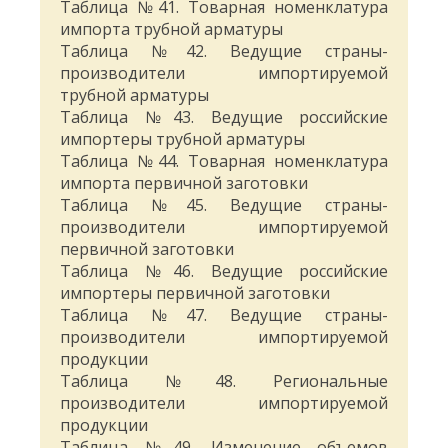
Таблица №41. Товарная номенклатура
импорта трубной арматуры
Таблица №42. Ведущие страны-
производители импортируемой
трубной арматуры
Таблица №43. Ведущие российские
импортеры трубной арматуры
Таблица №44. Товарная номенклатура
импорта первичной заготовки
Таблица №45. Ведущие страны-
производители импортируемой
первичной заготовки
Таблица №46. Ведущие российские
импортеры первичной заготовки
Таблица №47. Ведущие страны-
производители импортируемой
продукции
Таблица №48. Региональные
производители импортируемой
продукции
Таблица №49. Изменение объемов