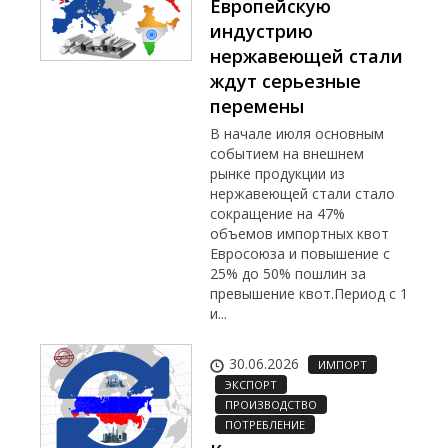
Европейскую
индустрию
нержавеющей стали
ждут серьезные
перемены
В начале июля основным
событием на внешнем
рынке продукции из
нержавеющей стали стало
сокращение на 47%
объемов импортных квот
Евросоюза и повышение с
25% до 50% пошлин за
превышение квот.Период с 1
и...
30.06.2026
ИМПОРТ
ЭКСПОРТ
ПРОИЗВОДСТВО
ПОТРЕБЛЕНИЕ