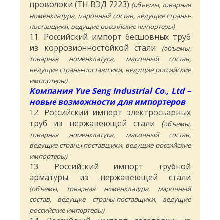
проволоки (ТН ВЭД 7223)
(объемы, товарная
номенклатура, марочный состав, ведущие страны-
поставщики, ведущие российские импортеры)
11. Российский импорт бесшовных труб
из коррозионностойкой стали
(объемы,
товарная номенклатура, марочный состав,
ведущие страны-поставщики, ведущие российские
импортеры)
Компания
Yue
Seng
Industrial
Co
.,
Ltd
–
новые возможности для импортеров
12. Российский импорт электросварных
труб из нержавеющей стали
(
объемы,
товарная номенклатура, марочный состав,
ведущие страны-поставщики, ведущие российские
импортеры)
13. Российский импорт трубной
арматуры из нержавеющей стали
(объемы, товарная номенклатура, марочный
состав, ведущие страны-поставщики, ведущие
российские импортеры)