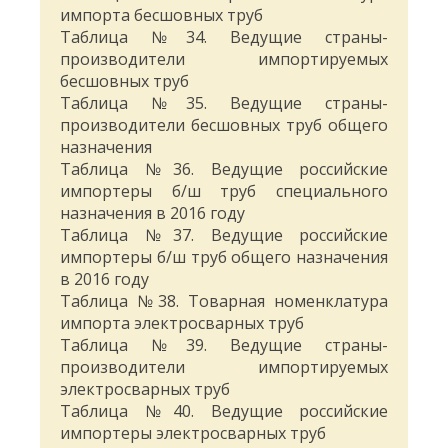
импорта бесшовных труб
Таблица №34. Ведущие страны-
производители импортируемых
бесшовных труб
Таблица №35. Ведущие страны-
производители бесшовных труб общего
назначения
Таблица №36. Ведущие российские
импортеры б/ш труб специального
назначения в 2016 году
Таблица №37. Ведущие российские
импортеры б/ш труб общего назначения
в 2016 году
Таблица №38. Товарная номенклатура
импорта электросварных труб
Таблица №39. Ведущие страны-
производители импортируемых
электросварных труб
Таблица №40. Ведущие российские
импортеры электросварных труб