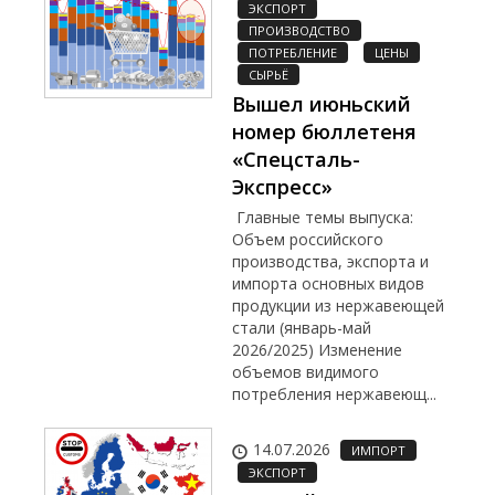
ЭКСПОРТ
ПРОИЗВОДСТВО
ПОТРЕБЛЕНИЕ
ЦЕНЫ
СЫРЬЁ
Вышел июньский
номер бюллетеня
«Спецсталь-
Экспресс»
Главные темы выпуска:
Объем российского
производства, экспорта и
импорта основных видов
продукции из нержавеющей
стали (январь-май
2026/2025) Изменение
объемов видимого
потребления нержавеющ...
14.07.2026
ИМПОРТ
ЭКСПОРТ