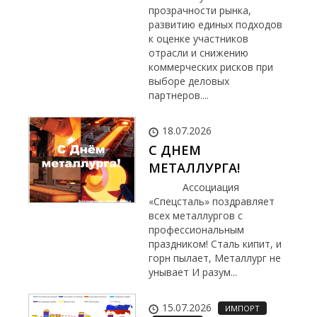
прозрачности рынка,
развитию единых подходов
к оценке участников
отрасли и снижению
коммерческих рисков при
выборе деловых
партнеров....
18.07.2026
С ДНЕМ
МЕТАЛЛУРГА!
Ассоциация
«Спецсталь» поздравляет
всех металлургов с
профессиональным
праздником! Сталь кипит, и
горн пылает, Металлург не
унывает И разум...
15.07.2026
ИМПОРТ