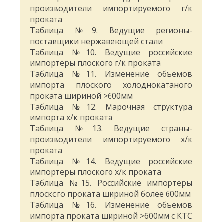
производители импортируемого г/к
проката
Таблица №9. Ведущие регионы-
поставщики нержавеющей стали
Таблица №10. Ведущие российские
импортеры плоского г/к проката
Таблица №11. Изменение объемов
импорта плоского холоднокатаного
проката шириной >600мм
Таблица №12. Марочная структура
импорта х/к проката
Таблица №13. Ведущие страны-
производители импортируемого х/к
проката
Таблица №14. Ведущие российские
импортеры плоского х/к проката
Таблица №15. Российские импортеры
плоского проката шириной более 600мм
Таблица №16. Изменение объемов
импорта проката шириной >600мм с КТС