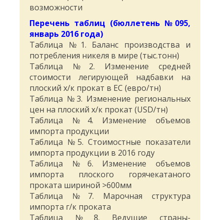
возможности
Перечень таблиц (бюллетень №095,
январь 2016 года)
Таблица №1. Баланс производства и
потребления никеля в мире (тыс.тонн)
Таблица №2. Изменение средней
стоимости легирующей надбавки на
плоский х/к прокат в ЕС (евро/тн)
Таблица №3. Изменение региональных
цен на плоский х/к прокат (USD/тн)
Таблица №4. Изменение объемов
импорта продукции
Таблица №5. Стоимостные показатели
импорта продукции в 2016 году
Таблица №6. Изменение объемов
импорта плоского горячекатаного
проката шириной >600мм
Таблица №7. Марочная структура
импорта г/к проката
Таблица №8. Ведущие страны-