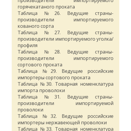
производители импортируемого
горячекатаного проката
Таблица №26. Ведущие страны-
производители импортируемого
кованого сорта
Таблица №27. Ведущие страны-
производители импортируемого уголка/
профиля
Таблица №28. Ведущие страны-
производители импортируемого
сортового проката
Таблица №29. Ведущие российские
импортеры сортового проката
Таблица №30. Товарная номенклатура
импорта проволоки
Таблица №31. Ведущие страны-
производители импортируемой
проволоки
Таблица №32. Ведущие российские
импортеры нержавеющей проволоки
Таблица №33. Товарная номенклатура