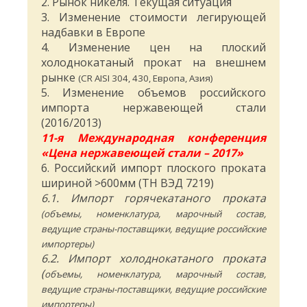
2. Рынок никеля. Текущая ситуация
3. Изменение стоимости легирующей
надбавки в Европе
4. Изменение цен на плоский
холоднокатаный прокат на внешнем
рынке
(CR AISI 304, 430, Европа, Азия)
5. Изменение объемов российского
импорта нержавеющей стали
(2016/2013)
11-я Международная конференция
«Цена нержавеющей стали – 2017»
6. Российский импорт плоского проката
шириной >600мм (ТН ВЭД 7219)
6.1. Импорт горячекатаного проката
(объемы, номенклатура, марочный состав,
ведущие страны-поставщики, ведущие российские
импортеры)
6.2. Импорт холоднокатаного проката
(
объемы, номенклатура, марочный состав,
ведущие страны-поставщики, ведущие российские
импортеры)