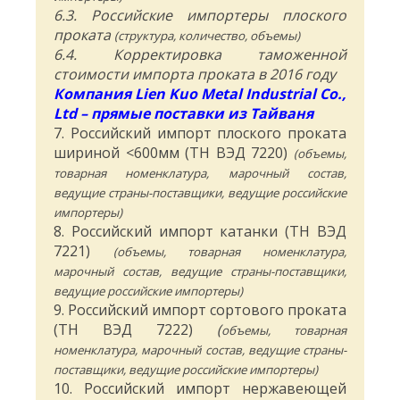
6.3. Российские импортеры плоского
проката
(структура, количество, объемы)
6.4. Корректировка таможенной
стоимости импорта проката в 2016 году
Компания Lien Kuo Metal Industrial Co.,
Ltd – прямые поставки из Тайваня
7. Российский импорт плоского проката
шириной <600мм (ТН ВЭД 7220)
(объемы,
товарная номенклатура, марочный состав,
ведущие страны-поставщики, ведущие российские
импортеры)
8. Российский импорт катанки (ТН ВЭД
7221)
(объемы, товарная номенклатура,
марочный состав, ведущие страны-поставщики,
ведущие российские импортеры)
9. Российский импорт сортового проката
(ТН ВЭД 7222)
(
объемы, товарная
номенклатура, марочный состав, ведущие страны-
поставщики, ведущие российские импортеры)
10. Российский импорт нержавеющей