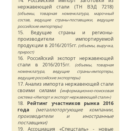
14. Российский импорт заготовки из
нержавеющей стали (ТН ВЭД 7218)
(объемы, товарная номенклатура, марочный
состав, ведущие страны-поставщики, ведущие
российские импортеры)
15. Ведущие страны и регионы-
производители импортируемой
продукции в 2016/2015гг.
(объемы, выручка,
прирост)
16. Российский экспорт нержавеющей
стали в 2016/2015гг.
(объемы, товарная
номенклатура, ведущие страны-импортеры,
ведущие российские экспортеры)
17. Анализ импорта нержавеющей стали
своими силами
(
информационно-поисковая
система «Импорт и экспорт нержавеющей стали»)
18.
Рейтинг участников рынка 2016
года
(металлоторгующие компании,
производители и иностранные
поставщики)
19. Ассоциация «Спецсталь» - новые