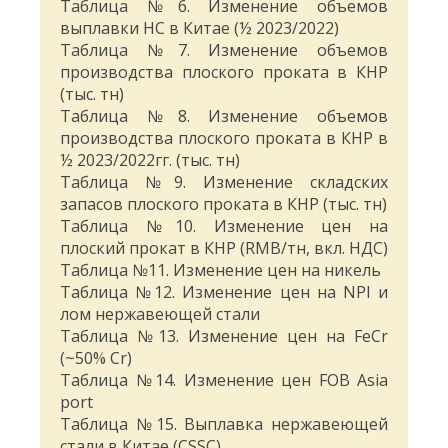
Таблица №6. Изменение объемов
выплавки НС в Китае (½ 2023/2022)
Таблица №7. Изменение объемов
производства плоского проката в КНР
(тыс. тн)
Таблица №8. Изменение объемов
производства плоского проката в КНР в
½ 2023/2022гг. (тыс. тн)
Таблица №9. Изменение складских
запасов плоского проката в КНР (тыс. тн)
Таблица №10. Изменение цен на
плоский прокат в КНР (RMB/тн, вкл. НДС)
Таблица №11. Изменение цен на никель
Таблица №12. Изменение цен на NPI и
лом нержавеющей стали
Таблица №13. Изменение цен на FeCr
(~50% Cr)
Таблица №14. Изменение цен FOB Asia
port
Таблица №15. Выплавка нержавеющей
стали в Китае (CSSC)