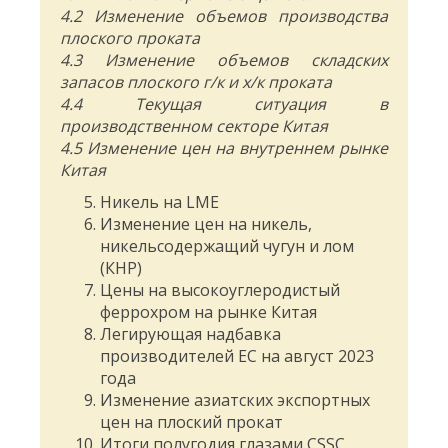
4.2 Изменение объемов производства
плоского проката
4.3 Изменение объемов складских
запасов плоского г/к и х/к проката
4.4 Текущая ситуация в
производственном секторе Китая
4.5 Изменение цен на внутреннем рынке
Китая
Никель на LME
Изменение цен на никель,
никельсодержащий чугун и лом
(КНР)
Цены на высокоуглеродистый
феррохром на рынке Китая
Легирующая надбавка
производителей ЕС на август 2023
года
Изменение азиатских экспортных
цен на плоский прокат
Итоги полугодия глазами CSSC