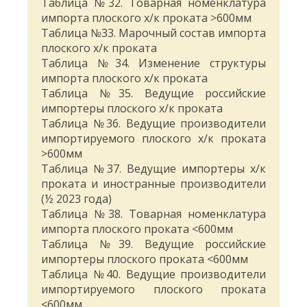
Таблица №32. Товарная номенклатура
импорта плоского х/к проката >600мм
Таблица №33. Марочный состав импорта
плоского х/к проката
Таблица №34. Изменение структуры
импорта плоского х/к проката
Таблица №35. Ведущие российские
импортеры плоского х/к проката
Таблица №36. Ведущие производители
импортируемого плоского х/к проката
>600мм
Таблица №37. Ведущие импортеры х/к
проката и иностранные производители
(½ 2023 года)
Таблица №38. Товарная номенклатура
импорта плоского проката <600мм
Таблица №39. Ведущие российские
импортеры плоского проката <600мм
Таблица №40. Ведущие производители
импортируемого плоского проката
<600мм