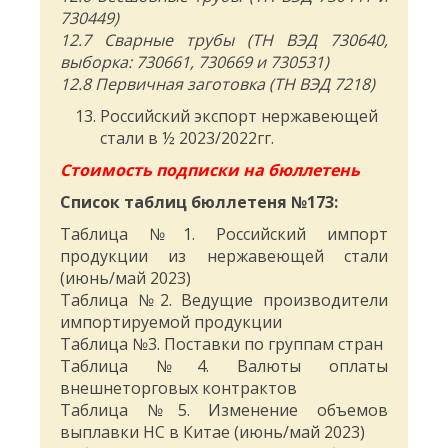
730449)
12.7 Сварные трубы (ТН ВЭД 730640,
выборка: 730661, 730669 и 730531)
12.8 Первичная заготовка (ТН ВЭД 7218)
Российский экспорт нержавеющей
стали в ½ 2023/2022гг.
Стоимость подписки на бюллетень
Список таблиц бюллетеня №173:
Таблица №1. Российский импорт
продукции из нержавеющей стали
(июнь/май 2023)
Таблица №2. Ведущие производители
импортируемой продукции
Таблица №3. Поставки по группам стран
Таблица №4. Валюты оплаты
внешнеторговых контрактов
Таблица №5. Изменение объемов
выплавки НС в Китае (июнь/май 2023)