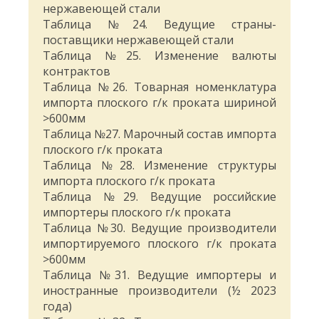
нержавеющей стали
Таблица №24. Ведущие страны-
поставщики нержавеющей стали
Таблица №25. Изменение валюты
контрактов
Таблица №26. Товарная номенклатура
импорта плоского г/к проката шириной
>600мм
Таблица №27. Марочный состав импорта
плоского г/к проката
Таблица №28. Изменение структуры
импорта плоского г/к проката
Таблица №29. Ведущие российские
импортеры плоского г/к проката
Таблица №30. Ведущие производители
импортируемого плоского г/к проката
>600мм
Таблица №31. Ведущие импортеры и
иностранные производители (½ 2023
года)