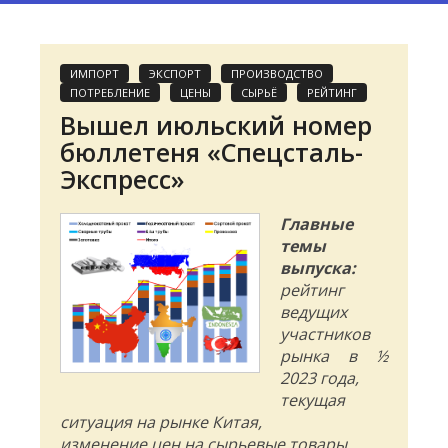
ИМПОРТ
ЭКСПОРТ
ПРОИЗВОДСТВО
ПОТРЕБЛЕНИЕ
ЦЕНЫ
СЫРЬЁ
РЕЙТИНГ
Вышел июльский номер
бюллетеня «Спецсталь-
Экспресс»
Главные
темы
выпуска:
рейтинг
ведущих
участников
рынка в ½
2023 года,
текущая
ситуация на рынке Китая,
изменение цен на сырьевые товары,