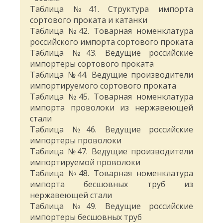
Таблица №41. Структура импорта
сортового проката и катанки
Таблица №42. Товарная номенклатура
российского импорта сортового проката
Таблица №43. Ведущие российские
импортеры сортового проката
Таблица №44. Ведущие производители
импортируемого сортового проката
Таблица №45. Товарная номенклатура
импорта проволоки из нержавеющей
стали
Таблица №46. Ведущие российские
импортеры проволоки
Таблица №47. Ведущие производители
импортируемой проволоки
Таблица №48. Товарная номенклатура
импорта бесшовных труб из
нержавеющей стали
Таблица №49. Ведущие российские
импортеры бесшовных труб