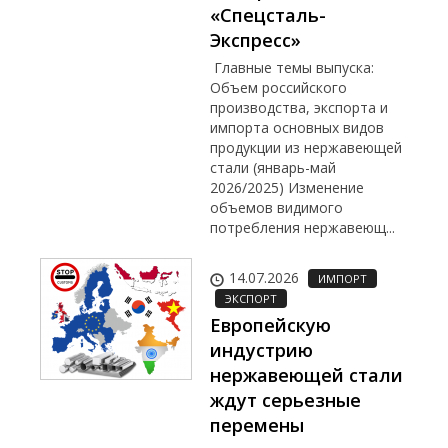
«Спецсталь-
Экспресс»
Главные темы выпуска:
Объем российского
производства, экспорта и
импорта основных видов
продукции из нержавеющей
стали (январь-май
2026/2025) Изменение
объемов видимого
потребления нержавеющ...
14.07.2026
ИМПОРТ
ЭКСПОРТ
Европейскую
индустрию
нержавеющей стали
ждут серьезные
перемены