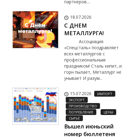
партнеров....
18.07.2026
С ДНЕМ
МЕТАЛЛУРГА!
Ассоциация
«Спецсталь» поздравляет
всех металлургов с
профессиональным
праздником! Сталь кипит, и
горн пылает, Металлург не
унывает И разум...
15.07.2026
ИМПОРТ
ЭКСПОРТ
ПРОИЗВОДСТВО
ПОТРЕБЛЕНИЕ
ЦЕНЫ
СЫРЬЁ
Вышел июньский
номер бюллетеня