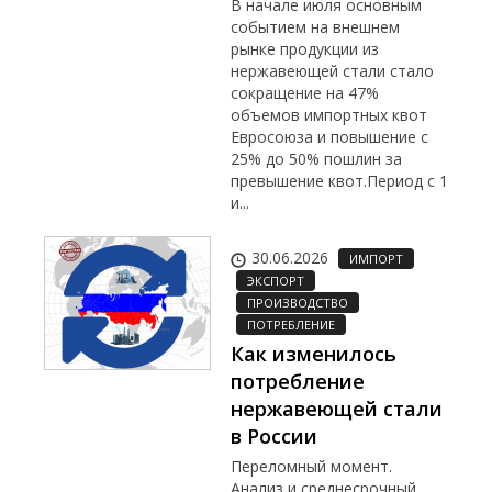
В начале июля основным
событием на внешнем
рынке продукции из
нержавеющей стали стало
сокращение на 47%
объемов импортных квот
Евросоюза и повышение с
25% до 50% пошлин за
превышение квот.Период с 1
и...
30.06.2026
ИМПОРТ
ЭКСПОРТ
ПРОИЗВОДСТВО
ПОТРЕБЛЕНИЕ
Как изменилось
потребление
нержавеющей стали
в России
Переломный момент.
Анализ и среднесрочный