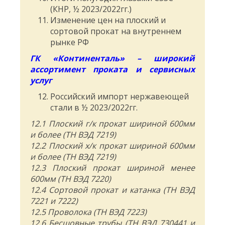
(КНР, ½ 2023/2022гг.)
Изменение цен на плоский и
сортовой прокат на внутреннем
рынке РФ
ГК «Континенталь» – широкий
ассортимент проката и сервисных
услуг
Российский импорт нержавеющей
стали в ½ 2023/2022гг.
12.1 Плоский г/к прокат шириной 600мм
и более (ТН ВЭД 7219)
12.2 Плоский х/к прокат шириной 600мм
и более (ТН ВЭД 7219)
12.3 Плоский прокат шириной менее
600мм (ТН ВЭД 7220)
12.4 Сортовой прокат и катанка (ТН ВЭД
7221 и 7222)
12.5 Проволока (ТН ВЭД 7223)
12.6 Бесшовные трубы (ТН ВЭД 730441 и