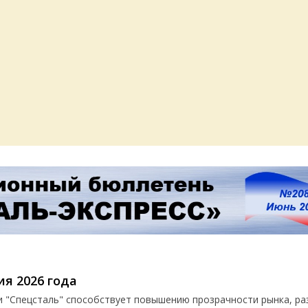
ия 2026 года
и "Спецсталь" способствует повышению прозрачности рынка, р