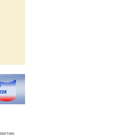
азвитию